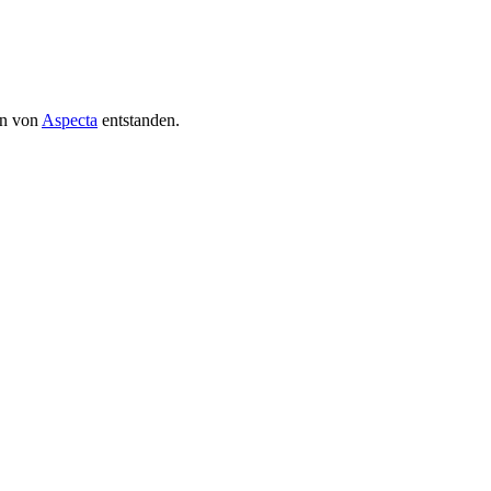
en von
Aspecta
entstanden.