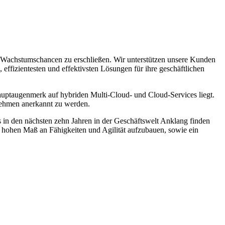
 Wachstumschancen zu erschließen. Wir unterstützen unsere Kunden
, effizientesten und effektivsten Lösungen für ihre geschäftlichen
Hauptaugenmerk auf hybriden Multi-Cloud- und Cloud-Services liegt.
ernehmen anerkannt zu werden.
n den nächsten zehn Jahren in der Geschäftswelt Anklang finden
 hohen Maß an Fähigkeiten und Agilität aufzubauen, sowie ein