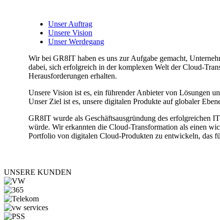
Unser Auftrag
Unsere Vision
Unser Werdegang
Wir bei GR8IT haben es uns zur Aufgabe gemacht, Unternehme
dabei, sich erfolgreich in der komplexen Welt der Cloud-Transf
Herausforderungen erhalten.
Unsere Vision ist es, ein führender Anbieter von Lösungen u
Unser Ziel ist es, unsere digitalen Produkte auf globaler Ebe
GR8IT wurde als Geschäftsausgründung des erfolgreichen IT
würde. Wir erkannten die Cloud-Transformation als einen wi
Portfolio von digitalen Cloud-Produkten zu entwickeln, das f
UNSERE KUNDEN