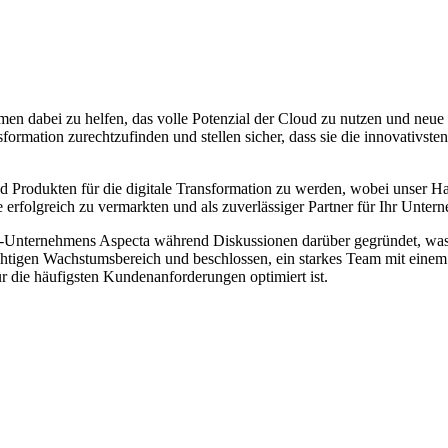
n dabei zu helfen, das volle Potenzial der Cloud zu nutzen und neue
ormation zurechtzufinden und stellen sicher, dass sie die innovativsten
nd Produkten für die digitale Transformation zu werden, wobei unser 
ne erfolgreich zu vermarkten und als zuverlässiger Partner für Ihr Unt
-Unternehmens Aspecta während Diskussionen darüber gegründet, was i
chtigen Wachstumsbereich und beschlossen, ein starkes Team mit einem
ür die häufigsten Kundenanforderungen optimiert ist.