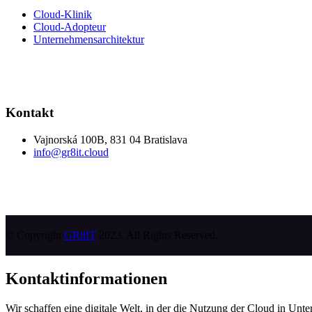
Cloud-Klinik
Cloud-Adopteur
Unternehmensarchitektur
Kontakt
Vajnorská 100B, 831 04 Bratislava
info@gr8it.cloud
© Copyright
GR8IT
2023. All Rights Reserved.
Kontaktinformationen
Wir schaffen eine digitale Welt, in der die Nutzung der Cloud in Unter