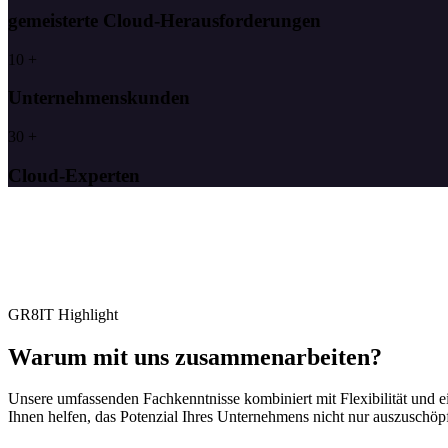
gemeisterte Cloud-Herausforderungen
10
+
Unternehmenskunden
30
+
Cloud-Experten
GR8IT Highlight
Warum mit uns zusammenarbeiten?
Unsere umfassenden Fachkenntnisse kombiniert mit Flexibilität und 
Ihnen helfen, das Potenzial Ihres Unternehmens nicht nur auszuschöpf